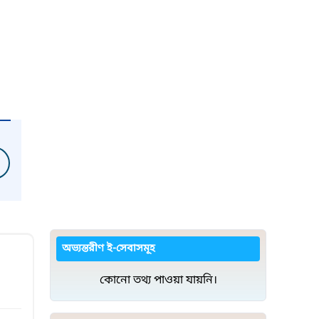
অভ্যন্তরীণ ই-সেবাসমূহ
কোনো তথ্য পাওয়া যায়নি।