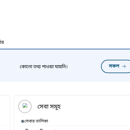
নার
সকল
কোনো তথ্য পাওয়া যায়নি।
সেবা সমূহ
সেবার তালিকা