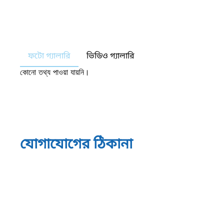
ফটো গ্যালারি
ভিডিও গ্যালারি
কোনো তথ্য পাওয়া যায়নি।
যোগাযোগের ঠিকানা