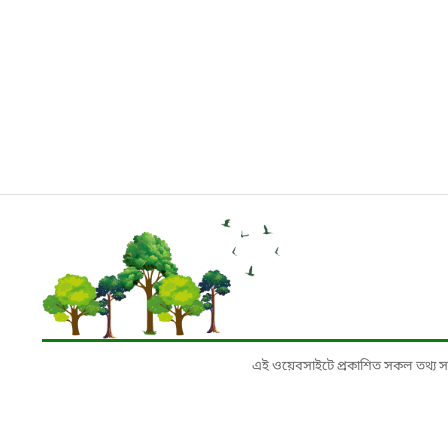
এই ওয়েবসাইটে প্রকাশিত সকল তথ্য সংশ্লি