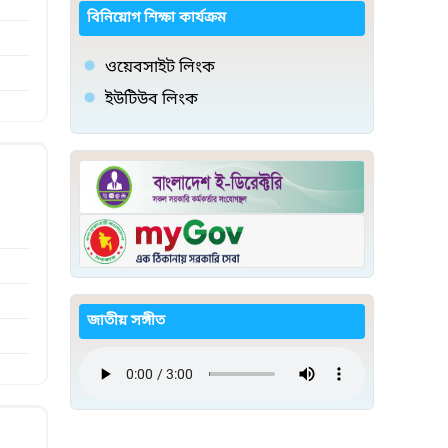
বিনিয়োগ শিক্ষা কার্যক্রম
ওয়েবসাইট লিংক
ইউটিউব লিংক
জাতীয় সঙ্গীত