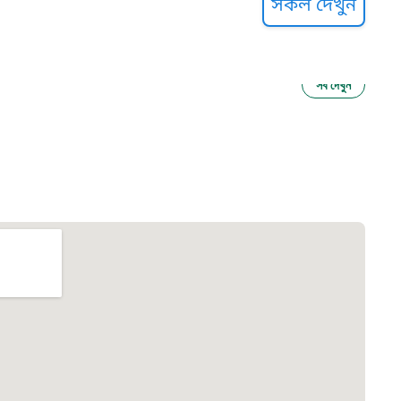
সকল দেখুন
সব দেখুন
ু নির্যাতন প্রতিরোধ
আগাম বার্তা
২২
 সেবা