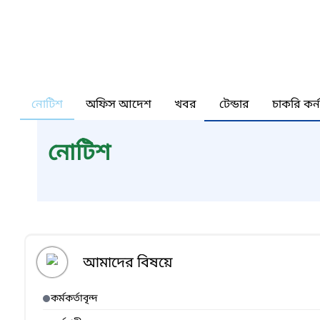
নোটিশ
অফিস আদেশ
খবর
টেন্ডার
চাকরি কর্
নোটিশ
আমাদের বিষয়ে
কর্মকর্তাবৃন্দ