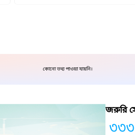
কোনো তথ্য পাওয়া যায়নি।
জরুরি সে
৩৩৩