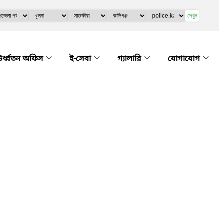
দেখুন
র্ধ্বতন অফিস
ই-সেবা
গ্যালারি
যোগাযোগ