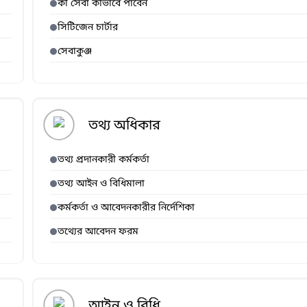
কী সেবা কীভাবে পাবেন
সিটিজেন চার্টার
সেবাকুঞ্জ
তথ্য অধিকার
তথ্য প্রদানকারী কর্মকর্তা
তথ্য আইন ও বিধিমালা
কর্মকর্তা ও আবেদনকারীর নির্দেশিকা
তথ্যের আবেদন ফরম
আইন ও বিধি