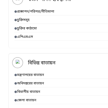
প্রজ্ঞাপন/পরিপত্র/নীতিমালা
চুক্তিসমূহ
চুক্তির কাঠামো
এপিএমএস
বিভিন্ন বাতায়ন
মন্ত্রণালয়ের বাতায়ন
অধিদপ্তরের বাতায়ন
বিভাগীয় বাতায়ন
জেলা বাতায়ন