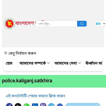
বাংলাদেশ জাতীয় তথ্য বাতায়ন
BN
দেখুন
মেনু নির্বাচন করুন
আমাদের সম্পর্কে
আমাদের সেবা
ঊর্ধ্বতন অফ
police.kaliganj.satkhira
এই কনটেন্টটি শেয়ার করতে ক্লিক করুন