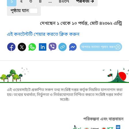
১
২
৩
৪
...
৪২৩৭
পরবর্তী
🡲
পৃষ্ঠায় যান
দেখছেন ১ থেকে ১০ পর্যন্ত, মোট ৪২৩৬২ এন্ট্রি
এই কনটেন্টটি শেয়ার করতে ক্লিক করুন
আপনার মতামত প্রদান করুন
এই ওয়েবসাইটে প্রকাশিত সকল তথ্য সংশ্লিষ্ট দপ্তর কর্তৃক নিয়মিত হালনাগাদ করা
হয়। তথ্যের যথার্থতা, নির্ভুলতা ও নির্ভরযোগ্যতা নিশ্চিত করতে সংশ্লিষ্ট দপ্তর সর্বদা
সচেষ্ট।
পরিকল্পনা এবং বাস্তবায়ন