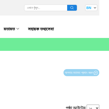
BN
মতামত
সহায়ক তথ্যসেবা
আপনার মতামত প্রদান করুন
পৃষ্ঠা আইটেম