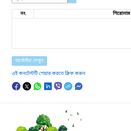
নং
শিরোনাম
আর্কাইভ দেখুন
এই কনটেন্টটি শেয়ার করতে ক্লিক করুন