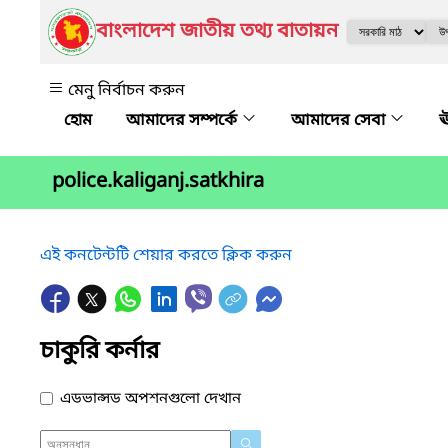
বাংলাদেশ জাতীয় তথ্য বাতায়ন
মেনু নির্বাচন করুন
আমাদের সম্পর্কে
আমাদের সেবা
ঊ
police.kaliganj.satkhira
এই কনটেন্টটি শেয়ার করতে ক্লিক করুন
চাকুরি কর্নার
এডভান্সড অপশনগুলো দেখান